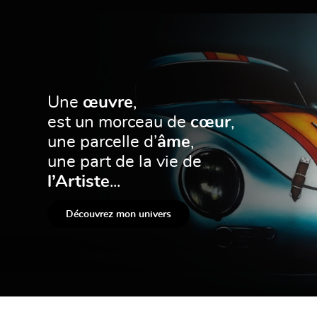
Une
œuvre
,
est un morceau de
cœur
,
une parcelle d’
âme
,
une part de la vie de
l’Artiste
...
Découvrez mon univers