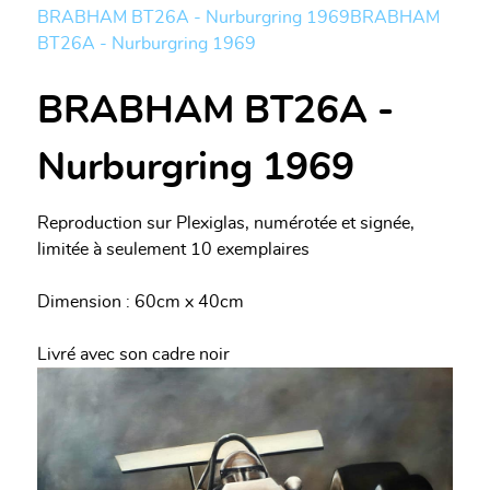
BRABHAM BT26A - Nurburgring 1969
BRABHAM
BT26A - Nurburgring 1969
BRABHAM BT26A -
Nurburgring 1969
Reproduction sur Plexiglas, numérotée et signée,
limitée à seulement 10 exemplaires
Dimension : 60cm x 40cm
Livré avec son cadre noir