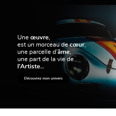
Une
œuvre
,
est un morceau de
cœur
,
une parcelle d’
âme
,
une part de la vie de
l’Artiste
...
Découvrez mon univers