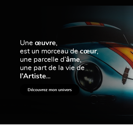
Une
œuvre
,
est un morceau de
cœur
,
une parcelle d’
âme
,
une part de la vie de
l’Artiste
...
Découvrez mon univers